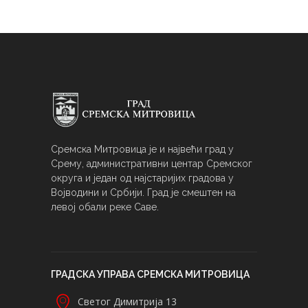
Сремска Митровица је и највећи град у
Срему, административни центар Сремског
округа и један од најстаријих градова у
Војводини и Србији. Град је смештен на
левој обали реке Саве.
ГРАДСКА УПРАВА СРЕМСКА МИТРОВИЦА
Светог Димитрија 13