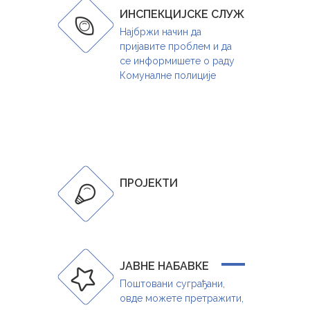
ИНСПЕКЦИЈСКЕ СЛУЖБЕ И КОМУ
Најбржи начин да
пријавите проблем и да
се информишете о раду
Комуналне полиције
ПРОЈЕКТИ
ЈАВНЕ НАБАВКЕ
Поштовани суграђани,
овде можете претражити,